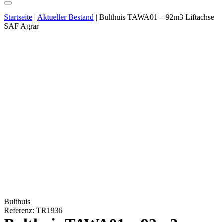
Startseite
|
Aktueller Bestand
|
Bulthuis TAWA01 – 92m3 Liftachse
SAF Agrar
Bulthuis
Referenz: TR1936