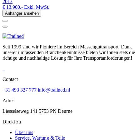
2013
€ 13.900,-
Exkl. MwSt.
Anhänger ansehen
Seit 1999 sind wir Pioniere im Bereich Massenguttransport. Dank
unserer umfassenden Branchenkenntnisse bieten wir Ihnen stets die
richtige und nachhaltige Lösung für Ihre Transportanforderungen!
Contact
+31 493 327 777
info@trailned.nl
Adres
Liesselseweg 141 5753 PN Deurne
Direkt zu
Über uns
Service, Wartung & Teile