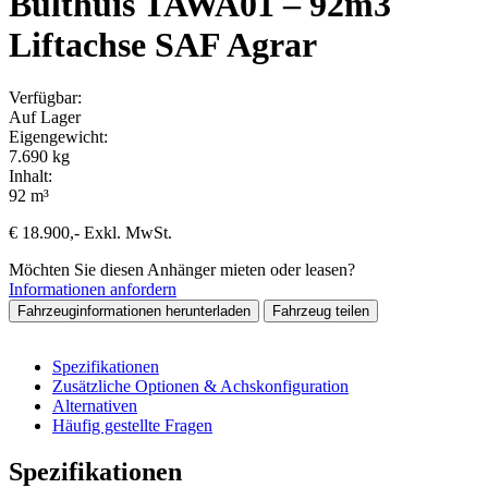
Bulthuis TAWA01 – 92m3
Liftachse SAF Agrar
Verfügbar:
Auf Lager
Eigengewicht:
7.690 kg
Inhalt:
92 m³
€
18.900
,-
Exkl. MwSt.
Möchten Sie diesen Anhänger mieten oder leasen?
Informationen anfordern
Fahrzeuginformationen herunterladen
Fahrzeug teilen
Spezifikationen
Zusätzliche Optionen & Achskonfiguration
Alternativen
Häufig gestellte Fragen
Spezifikationen