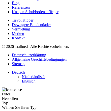
Blog
Referenzen
Knapen Schubbodenauflieger
Tisvol Kipper
Dewagtere Bandentlader
Vermietung
Merken
Kontakt
© 2026 Trailned | Alle Rechte vorbehalten.
Datenschutzerklärung
Allgemeine Geschäftsbedingungen
Sitemap
Deutsch
Niederländisch
Englisch
Filter
Herstellen
Typ
Wählen Sie Ihren Typ...