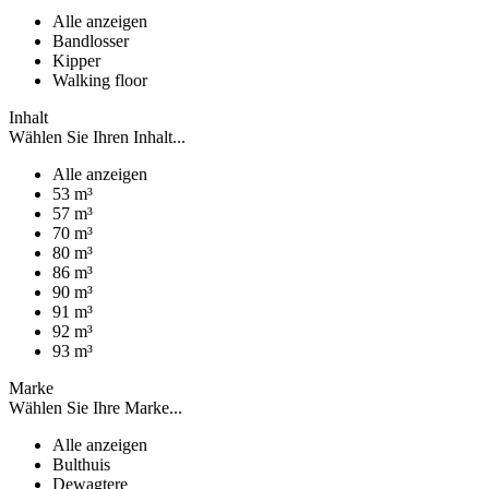
Alle anzeigen
Bandlosser
Kipper
Walking floor
Inhalt
Wählen Sie Ihren Inhalt...
Alle anzeigen
53 m³
57 m³
70 m³
80 m³
86 m³
90 m³
91 m³
92 m³
93 m³
Marke
Wählen Sie Ihre Marke...
Alle anzeigen
Bulthuis
Dewagtere