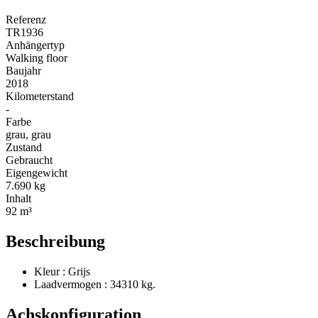
Referenz
TR1936
Anhängertyp
Walking floor
Baujahr
2018
Kilometerstand
-
Farbe
grau, grau
Zustand
Gebraucht
Eigengewicht
7.690 kg
Inhalt
92 m³
Beschreibung
Kleur : Grijs
Laadvermogen : 34310 kg.
Achskonfiguration