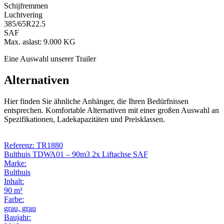
Schijfremmen
Luchtvering
385/65R22.5
SAF
Max. aslast: 9.000 KG
Eine Auswahl unserer Trailer
Alternativen
Hier finden Sie ähnliche Anhänger, die Ihren Bedürfnissen
entsprechen. Komfortable Alternativen mit einer großen Auswahl an
Spezifikationen, Ladekapazitäten und Preisklassen.
Referenz: TR1880
Bulthuis TDWA01 – 90m3 2x Liftachse SAF
Marke:
Bulthuis
Inhalt:
90 m³
Farbe:
grau, grau
Baujahr: