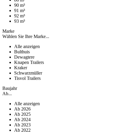
90 m³
91 m³
92 m³
93 m³
Marke
Wählen Sie Ihre Marke...
Alle anzeigen
Bulthuis
Dewagtere
Knapen Trailers
Kraker
Schwarzmüller
Tisvol Trailers
Baujahr
Ab...
Alle anzeigen
Ab 2026
Ab 2025
Ab 2024
Ab 2023
Ab 2022