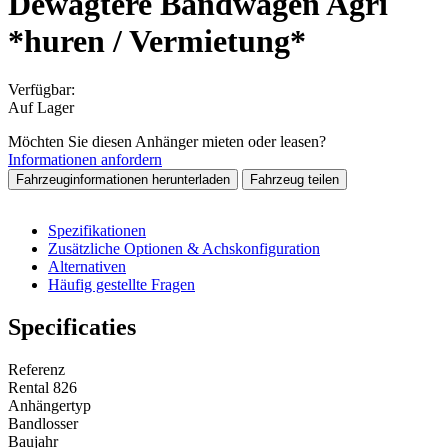
Dewagtere Bandwagen Agri
*huren / Vermietung*
Verfügbar:
Auf Lager
Möchten Sie diesen Anhänger mieten oder leasen?
Informationen anfordern
Fahrzeuginformationen herunterladen
Fahrzeug teilen
Spezifikationen
Zusätzliche Optionen & Achskonfiguration
Alternativen
Häufig gestellte Fragen
Specificaties
Referenz
Rental 826
Anhängertyp
Bandlosser
Baujahr