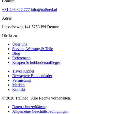
Contact
+31 493 327 777
info@trailned.nl
Adres
Liesselseweg 141 5753 PN Deurne
Direkt zu
Über uns
Service, Wartung & Teile
Blog
Referenzen
Knapen Schubbodenauflieger
Tisvol Kipper
Dewagtere Bandentlader
Vermietung
Merken
Kontakt
© 2026 Trailned | Alle Rechte vorbehalten.
Datenschutzerklärung
Allgemeine Geschäftsbedingungen