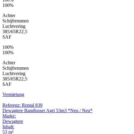
100%
Achter
Schijfremmen
Luchtvering
385/65R22,5
SAF
100%
100%
Achter
Schijfremmen
Luchtvering
385/65R22,5
SAF
Vermietung
Referenz: Rental 839
Dewagtere Bandlosser Agri 53m3 *Neu / Neu*
Marke:
Dewagtere
Inhalt:
53 m³