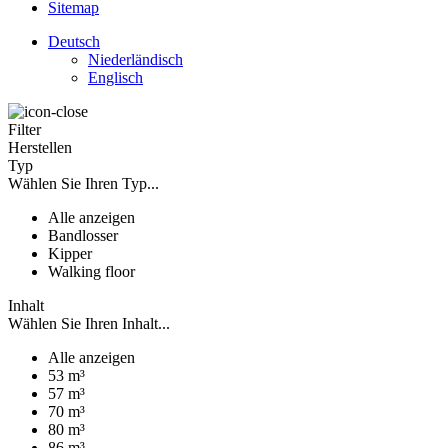
Sitemap
Deutsch
Niederländisch
Englisch
Filter
Herstellen
Typ
Wählen Sie Ihren Typ...
Alle anzeigen
Bandlosser
Kipper
Walking floor
Inhalt
Wählen Sie Ihren Inhalt...
Alle anzeigen
53 m³
57 m³
70 m³
80 m³
86 m³