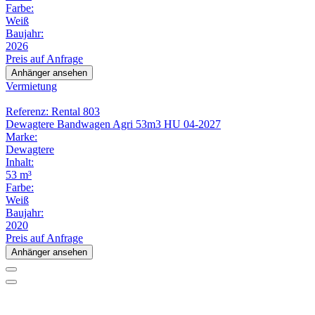
Farbe:
Weiß
Baujahr:
2026
Preis auf Anfrage
Anhänger ansehen
Vermietung
Referenz: Rental 803
Dewagtere Bandwagen Agri 53m3 HU 04-2027
Marke:
Dewagtere
Inhalt:
53 m³
Farbe:
Weiß
Baujahr:
2020
Preis auf Anfrage
Anhänger ansehen