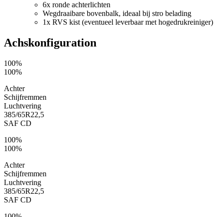
6x ronde achterlichten
Wegdraaibare bovenbalk, ideaal bij stro belading
1x RVS kist (eventueel leverbaar met hogedrukreiniger)
Achskonfiguration
100%
100%
Achter
Schijfremmen
Luchtvering
385/65R22,5
SAF CD
100%
100%
Achter
Schijfremmen
Luchtvering
385/65R22,5
SAF CD
100%