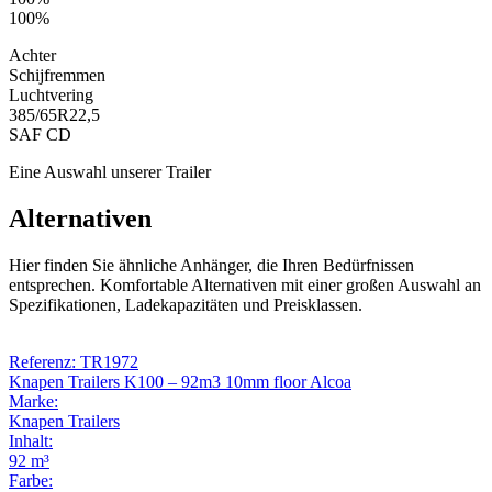
100%
Achter
Schijfremmen
Luchtvering
385/65R22,5
SAF CD
Eine Auswahl unserer Trailer
Alternativen
Hier finden Sie ähnliche Anhänger, die Ihren Bedürfnissen
entsprechen. Komfortable Alternativen mit einer großen Auswahl an
Spezifikationen, Ladekapazitäten und Preisklassen.
Referenz: TR1972
Knapen Trailers K100 – 92m3 10mm floor Alcoa
Marke:
Knapen Trailers
Inhalt:
92 m³
Farbe: