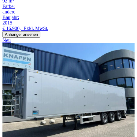
92 m³
Farbe:
andere
Baujahr:
2015
€ 16.900,-
Exkl. MwSt.
Anhänger ansehen
Neu