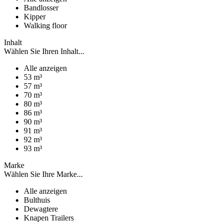
Bandlosser
Kipper
Walking floor
Inhalt
Wählen Sie Ihren Inhalt...
Alle anzeigen
53 m³
57 m³
70 m³
80 m³
86 m³
90 m³
91 m³
92 m³
93 m³
Marke
Wählen Sie Ihre Marke...
Alle anzeigen
Bulthuis
Dewagtere
Knapen Trailers