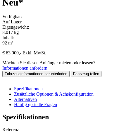
Neu*
Verfügbar:
Auf Lager
Eigengewicht:
8.017 kg
Inhalt:
92 m³
€
63.900
,-
Exkl. MwSt.
Möchten Sie diesen Anhänger mieten oder leasen?
Informationen anfordern
Fahrzeuginformationen herunterladen
Fahrzeug teilen
Spezifikationen
Zusätzliche Optionen & Achskonfiguration
Alternativen
Häufig gestellte Fragen
Spezifikationen
Referenz