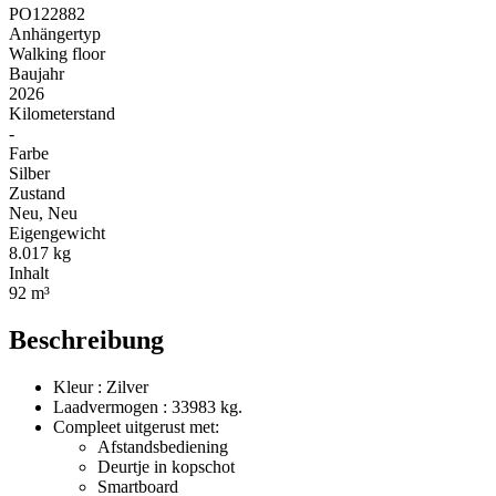
PO122882
Anhängertyp
Walking floor
Baujahr
2026
Kilometerstand
-
Farbe
Silber
Zustand
Neu, Neu
Eigengewicht
8.017 kg
Inhalt
92 m³
Beschreibung
Kleur : Zilver
Laadvermogen : 33983 kg.
Compleet uitgerust met:
Afstandsbediening
Deurtje in kopschot
Smartboard