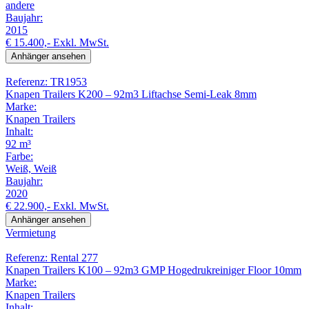
andere
Baujahr:
2015
€ 15.400,-
Exkl. MwSt.
Anhänger ansehen
Referenz: TR1953
Knapen Trailers K200 – 92m3 Liftachse Semi-Leak 8mm
Marke:
Knapen Trailers
Inhalt:
92 m³
Farbe:
Weiß, Weiß
Baujahr:
2020
€ 22.900,-
Exkl. MwSt.
Anhänger ansehen
Vermietung
Referenz: Rental 277
Knapen Trailers K100 – 92m3 GMP Hogedrukreiniger Floor 10mm
Marke:
Knapen Trailers
Inhalt: