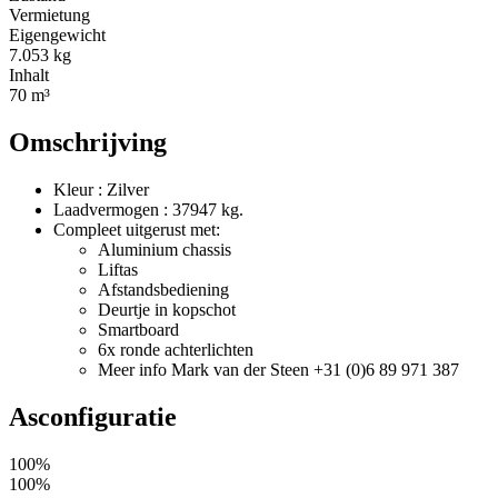
Vermietung
Eigengewicht
7.053 kg
Inhalt
70 m³
Omschrijving
Kleur : Zilver
Laadvermogen : 37947 kg.
Compleet uitgerust met:
Aluminium chassis
Liftas
Afstandsbediening
Deurtje in kopschot
Smartboard
6x ronde achterlichten
Meer info Mark van der Steen +31 (0)6 89 971 387
Asconfiguratie
100%
100%