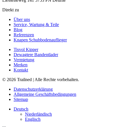
Liesselseweg 141 5753 PN Deurne
Direkt zu
Über uns
Service, Wartung & Teile
Blog
Referenzen
Knapen Schubbodenauflieger
Tisvol Kipper
Dewagtere Bandentlader
Vermietung
Merken
Kontakt
© 2026 Trailned | Alle Rechte vorbehalten.
Datenschutzerklärung
Allgemeine Geschäftsbedingungen
Sitemap
Deutsch
Niederländisch
Englisch