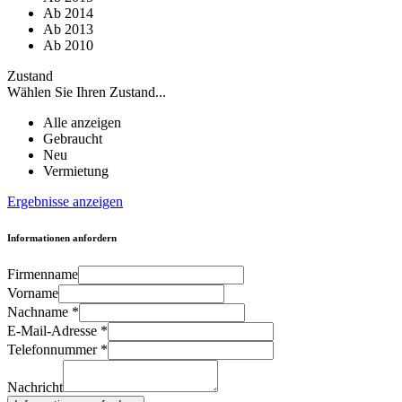
Ab 2014
Ab 2013
Ab 2010
Zustand
Wählen Sie Ihren Zustand...
Alle anzeigen
Gebraucht
Neu
Vermietung
Ergebnisse anzeigen
Informationen anfordern
Firmenname
Vorname
Nachname
*
E-Mail-Adresse
*
Telefonnummer
*
Nachricht