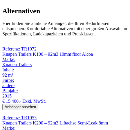
Alternativen
Hier finden Sie ähnliche Anhänger, die Ihren Bedürfnissen
entsprechen. Komfortable Alternativen mit einer großen Auswahl an
Spezifikationen, Ladekapazitäten und Preisklassen.
Referenz: TR1972
Knapen Trailers K100 – 92m3 10mm floor Alcoa
Marke:
Knapen Trailers
Inhalt:
92 m³
Farbe:
andere
Baujahr:
2015
€ 15.400,-
Exkl. MwSt.
Anhänger ansehen
Referenz: TR1953
Knapen Trailers K200 – 92m3 Liftachse Semi-Leak 8mm
Marke: