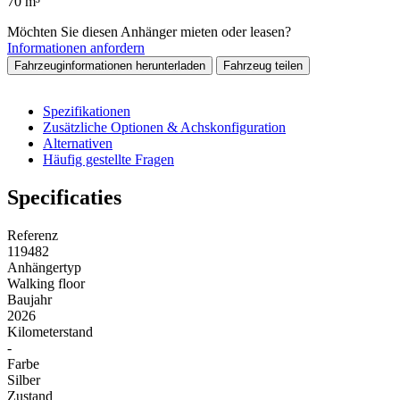
70 m³
Möchten Sie diesen Anhänger mieten oder leasen?
Informationen anfordern
Fahrzeuginformationen herunterladen
Fahrzeug teilen
Spezifikationen
Zusätzliche Optionen & Achskonfiguration
Alternativen
Häufig gestellte Fragen
Specificaties
Referenz
119482
Anhängertyp
Walking floor
Baujahr
2026
Kilometerstand
-
Farbe
Silber
Zustand