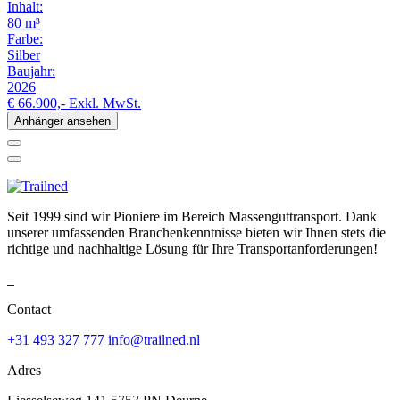
Inhalt:
80 m³
Farbe:
Silber
Baujahr:
2026
€ 66.900,-
Exkl. MwSt.
Anhänger ansehen
Seit 1999 sind wir Pioniere im Bereich Massenguttransport. Dank
unserer umfassenden Branchenkenntnisse bieten wir Ihnen stets die
richtige und nachhaltige Lösung für Ihre Transportanforderungen!
Contact
+31 493 327 777
info@trailned.nl
Adres