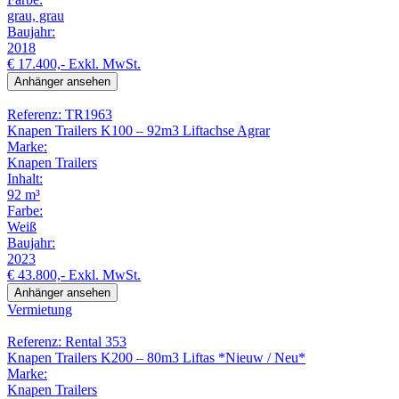
grau, grau
Baujahr:
2018
€ 17.400,-
Exkl. MwSt.
Anhänger ansehen
Referenz: TR1963
Knapen Trailers K100 – 92m3 Liftachse Agrar
Marke:
Knapen Trailers
Inhalt:
92 m³
Farbe:
Weiß
Baujahr:
2023
€ 43.800,-
Exkl. MwSt.
Anhänger ansehen
Vermietung
Referenz: Rental 353
Knapen Trailers K200 – 80m3 Liftas *Nieuw / Neu*
Marke:
Knapen Trailers