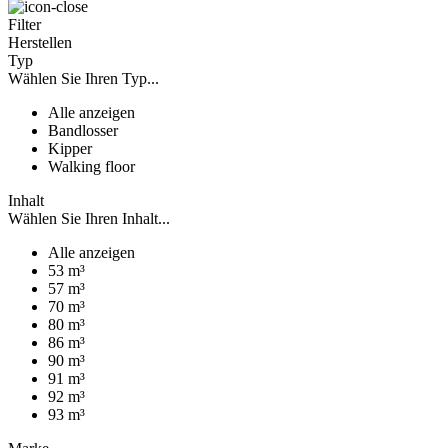
Filter
Herstellen
Typ
Wählen Sie Ihren Typ...
Alle anzeigen
Bandlosser
Kipper
Walking floor
Inhalt
Wählen Sie Ihren Inhalt...
Alle anzeigen
53 m³
57 m³
70 m³
80 m³
86 m³
90 m³
91 m³
92 m³
93 m³