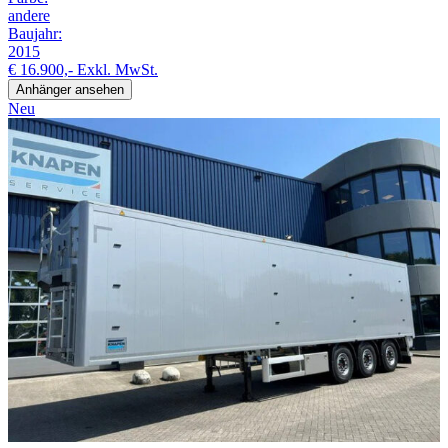
andere
Baujahr:
2015
€ 16.900,-
Exkl. MwSt.
Anhänger ansehen
Neu