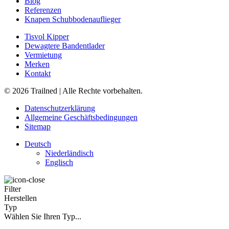
Blog
Referenzen
Knapen Schubbodenauflieger
Tisvol Kipper
Dewagtere Bandentlader
Vermietung
Merken
Kontakt
© 2026 Trailned | Alle Rechte vorbehalten.
Datenschutzerklärung
Allgemeine Geschäftsbedingungen
Sitemap
Deutsch
Niederländisch
Englisch
Filter
Herstellen
Typ
Wählen Sie Ihren Typ...