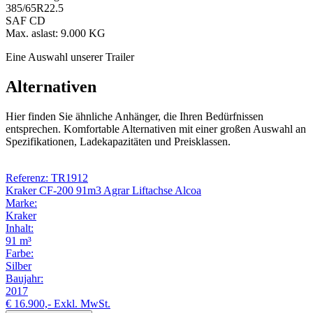
385/65R22.5
SAF CD
Max. aslast: 9.000 KG
Eine Auswahl unserer Trailer
Alternativen
Hier finden Sie ähnliche Anhänger, die Ihren Bedürfnissen
entsprechen. Komfortable Alternativen mit einer großen Auswahl an
Spezifikationen, Ladekapazitäten und Preisklassen.
Referenz: TR1912
Kraker CF-200 91m3 Agrar Liftachse Alcoa
Marke:
Kraker
Inhalt:
91 m³
Farbe:
Silber
Baujahr:
2017
€ 16.900,-
Exkl. MwSt.