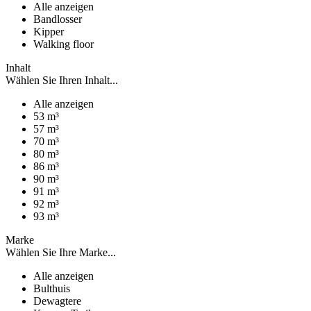
Alle anzeigen
Bandlosser
Kipper
Walking floor
Inhalt
Wählen Sie Ihren Inhalt...
Alle anzeigen
53 m³
57 m³
70 m³
80 m³
86 m³
90 m³
91 m³
92 m³
93 m³
Marke
Wählen Sie Ihre Marke...
Alle anzeigen
Bulthuis
Dewagtere