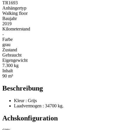
TR1693
Anhängertyp
Walking floor
Baujahr
2019
Kilometerstand
-
Farbe
grau
Zustand
Gebraucht
Eigengewicht
7.300 kg
Inhalt
90 m³
Beschreibung
Kleur : Grijs
Laadvermogen : 34700 kg.
Achskonfiguration