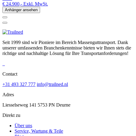
€ 24.900,-
Exkl. MwSt.
Anhänger ansehen
Seit 1999 sind wir Pioniere im Bereich Massenguttransport. Dank
unserer umfassenden Branchenkenntnisse bieten wir Ihnen stets die
richtige und nachhaltige Lösung für Ihre Transportanforderungen!
Contact
+31 493 327 777
info@trailned.nl
Adres
Liesselseweg 141 5753 PN Deurne
Direkt zu
Über uns
Service, Wartung & Teile