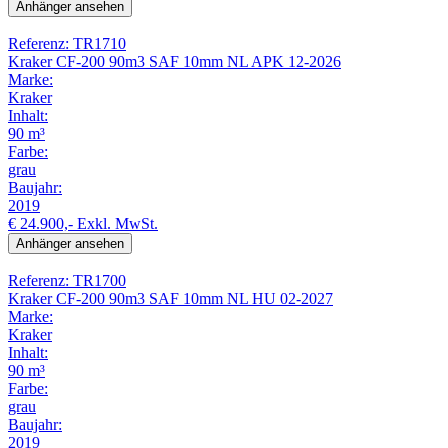
Anhänger ansehen
Referenz: TR1710
Kraker CF-200 90m3 SAF 10mm NL APK 12-2026
Marke:
Kraker
Inhalt:
90 m³
Farbe:
grau
Baujahr:
2019
€ 24.900,-
Exkl. MwSt.
Anhänger ansehen
Referenz: TR1700
Kraker CF-200 90m3 SAF 10mm NL HU 02-2027
Marke:
Kraker
Inhalt:
90 m³
Farbe:
grau
Baujahr:
2019