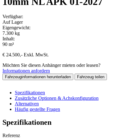
10mm NL APK 01-2027
Verfügbar:
Auf Lager
Eigengewicht:
7.300 kg
Inhalt:
90 m³
€
24.500
,-
Exkl. MwSt.
Möchten Sie diesen Anhänger mieten oder leasen?
Informationen anfordern
Fahrzeuginformationen herunterladen
Fahrzeug teilen
Spezifikationen
Zusätzliche Optionen & Achskonfiguration
Alternativen
Häufig gestellte Fragen
Spezifikationen
Referenz