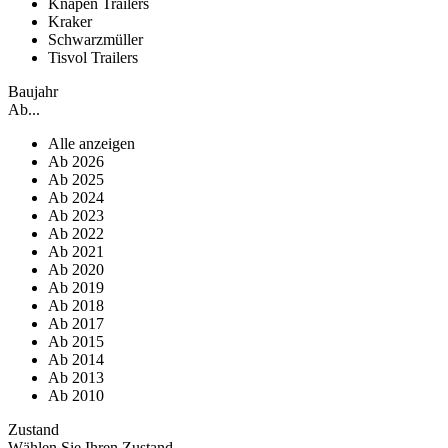
Knapen Trailers
Kraker
Schwarzmüller
Tisvol Trailers
Baujahr
Ab...
Alle anzeigen
Ab 2026
Ab 2025
Ab 2024
Ab 2023
Ab 2022
Ab 2021
Ab 2020
Ab 2019
Ab 2018
Ab 2017
Ab 2015
Ab 2014
Ab 2013
Ab 2010
Zustand
Wählen Sie Ihren Zustand...