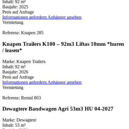
Inhalt:
92 m³
Baujahr:
2025
Preis auf Anfrage
Informationen anfordern
Anhänger ansehen
Vermietung
Referenz: Knapen 285
Knapen Trailers K100 – 92m3 Liftas 10mm *huren
/ leasen*
Marke:
Knapen Trailers
Inhalt:
92 m³
Baujahr:
2026
Preis auf Anfrage
Informationen anfordern
Anhänger ansehen
Vermietung
Referenz: Rental 803
Dewagtere Bandwagen Agri 53m3 HU 04-2027
Marke:
Dewagtere
Inhalt:
53 m³