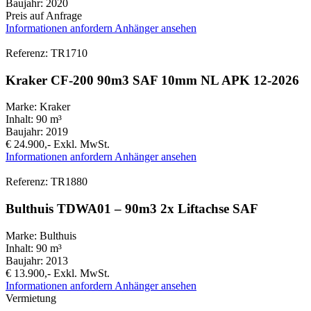
Baujahr:
2020
Preis auf Anfrage
Informationen anfordern
Anhänger ansehen
Referenz: TR1710
Kraker CF-200 90m3 SAF 10mm NL APK 12-2026
Marke:
Kraker
Inhalt:
90 m³
Baujahr:
2019
€ 24.900,-
Exkl. MwSt.
Informationen anfordern
Anhänger ansehen
Referenz: TR1880
Bulthuis TDWA01 – 90m3 2x Liftachse SAF
Marke:
Bulthuis
Inhalt:
90 m³
Baujahr:
2013
€ 13.900,-
Exkl. MwSt.
Informationen anfordern
Anhänger ansehen
Vermietung