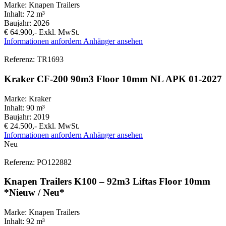
Marke:
Knapen Trailers
Inhalt:
72 m³
Baujahr:
2026
€ 64.900,-
Exkl. MwSt.
Informationen anfordern
Anhänger ansehen
Referenz: TR1693
Kraker CF-200 90m3 Floor 10mm NL APK 01-2027
Marke:
Kraker
Inhalt:
90 m³
Baujahr:
2019
€ 24.500,-
Exkl. MwSt.
Informationen anfordern
Anhänger ansehen
Neu
Referenz: PO122882
Knapen Trailers K100 – 92m3 Liftas Floor 10mm
*Nieuw / Neu*
Marke:
Knapen Trailers
Inhalt:
92 m³