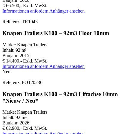
Baujahr:
2026
€ 66.500,-
Exkl. MwSt.
Informationen anfordern
Anhänger ansehen
Referenz: TR1943
Knapen Trailers K100 – 92m3 Floor 10mm
Marke:
Knapen Trailers
Inhalt:
92 m³
Baujahr:
2015
€ 14.400,-
Exkl. MwSt.
Informationen anfordern
Anhänger ansehen
Neu
Referenz: PO120236
Knapen Trailers K100 – 92m3 Liftachse 10mm
*Nieuw / Neu*
Marke:
Knapen Trailers
Inhalt:
92 m³
Baujahr:
2026
€ 62.900,-
Exkl. MwSt.
Informationen anfordern
Anhänger ansehen