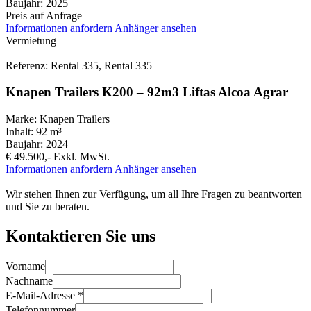
Baujahr:
2025
Preis auf Anfrage
Informationen anfordern
Anhänger ansehen
Vermietung
Referenz: Rental 335, Rental 335
Knapen Trailers K200 – 92m3 Liftas Alcoa Agrar
Marke:
Knapen Trailers
Inhalt:
92 m³
Baujahr:
2024
€ 49.500,-
Exkl. MwSt.
Informationen anfordern
Anhänger ansehen
Wir stehen Ihnen zur Verfügung, um all Ihre Fragen zu beantworten
und Sie zu beraten.
Kontaktieren Sie uns
Vorname
Nachname
E-Mail-Adresse
*
Telefonnummer