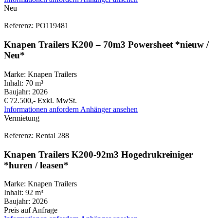
Neu
Referenz: PO119481
Knapen Trailers K200 – 70m3 Powersheet *nieuw /
Neu*
Marke:
Knapen Trailers
Inhalt:
70 m³
Baujahr:
2026
€ 72.500,-
Exkl. MwSt.
Informationen anfordern
Anhänger ansehen
Vermietung
Referenz: Rental 288
Knapen Trailers K200-92m3 Hogedrukreiniger
*huren / leasen*
Marke:
Knapen Trailers
Inhalt:
92 m³
Baujahr:
2026
Preis auf Anfrage