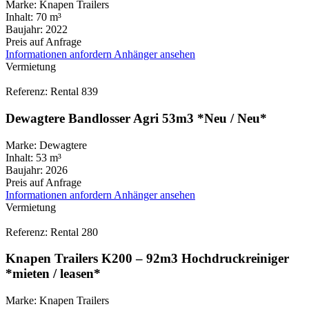
Marke:
Knapen Trailers
Inhalt:
70 m³
Baujahr:
2022
Preis auf Anfrage
Informationen anfordern
Anhänger ansehen
Vermietung
Referenz: Rental 839
Dewagtere Bandlosser Agri 53m3 *Neu / Neu*
Marke:
Dewagtere
Inhalt:
53 m³
Baujahr:
2026
Preis auf Anfrage
Informationen anfordern
Anhänger ansehen
Vermietung
Referenz: Rental 280
Knapen Trailers K200 – 92m3 Hochdruckreiniger
*mieten / leasen*
Marke:
Knapen Trailers