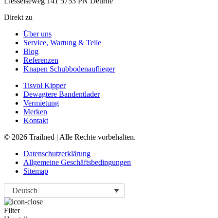
Liesselseweg 141 5753 PN Deurne
Direkt zu
Über uns
Service, Wartung & Teile
Blog
Referenzen
Knapen Schubbodenauflieger
Tisvol Kipper
Dewagtere Bandentlader
Vermietung
Merken
Kontakt
© 2026 Trailned | Alle Rechte vorbehalten.
Datenschutzerklärung
Allgemeine Geschäftsbedingungen
Sitemap
Deutsch
Filter