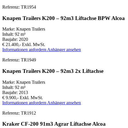
Referenz: TR1954
Knapen Trailers K200 – 92m3 Liftachse BPW Alcoa
Marke:
Knapen Trailers
Inhalt:
92 m³
Baujahr:
2020
€ 21.400,-
Exkl. MwSt.
Informationen anfordern
Anhänger ansehen
Referenz: TR1949
Knapen Trailers K200 – 92m3 2x Liftachse
Marke:
Knapen Trailers
Inhalt:
92 m³
Baujahr:
2013
€ 9.900,-
Exkl. MwSt.
Informationen anfordern
Anhänger ansehen
Referenz: TR1912
Kraker CF-200 91m3 Agrar Liftachse Alcoa