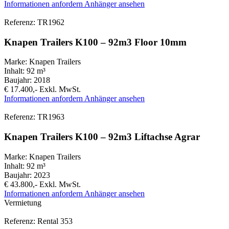
Informationen anfordern
Anhänger ansehen
Referenz: TR1962
Knapen Trailers K100 – 92m3 Floor 10mm
Marke:
Knapen Trailers
Inhalt:
92 m³
Baujahr:
2018
€ 17.400,-
Exkl. MwSt.
Informationen anfordern
Anhänger ansehen
Referenz: TR1963
Knapen Trailers K100 – 92m3 Liftachse Agrar
Marke:
Knapen Trailers
Inhalt:
92 m³
Baujahr:
2023
€ 43.800,-
Exkl. MwSt.
Informationen anfordern
Anhänger ansehen
Vermietung
Referenz: Rental 353