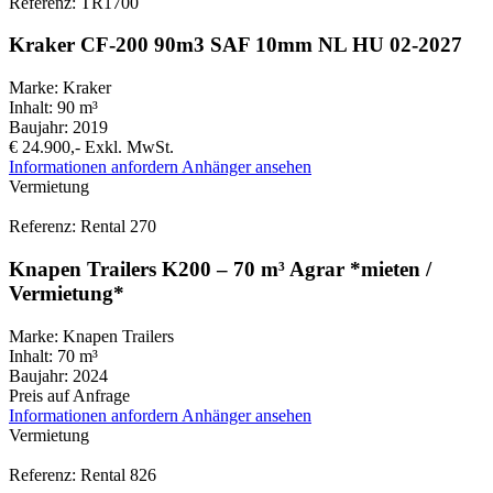
Referenz: TR1700
Kraker CF-200 90m3 SAF 10mm NL HU 02-2027
Marke:
Kraker
Inhalt:
90 m³
Baujahr:
2019
€ 24.900,-
Exkl. MwSt.
Informationen anfordern
Anhänger ansehen
Vermietung
Referenz: Rental 270
Knapen Trailers K200 – 70 m³ Agrar *mieten /
Vermietung*
Marke:
Knapen Trailers
Inhalt:
70 m³
Baujahr:
2024
Preis auf Anfrage
Informationen anfordern
Anhänger ansehen
Vermietung
Referenz: Rental 826