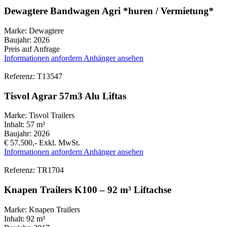
Dewagtere Bandwagen Agri *huren / Vermietung*
Marke:
Dewagtere
Baujahr:
2026
Preis auf Anfrage
Informationen anfordern
Anhänger ansehen
Referenz: T13547
Tisvol Agrar 57m3 Alu Liftas
Marke:
Tisvol Trailers
Inhalt:
57 m³
Baujahr:
2026
€ 57.500,-
Exkl. MwSt.
Informationen anfordern
Anhänger ansehen
Referenz: TR1704
Knapen Trailers K100 – 92 m³ Liftachse
Marke:
Knapen Trailers
Inhalt:
92 m³