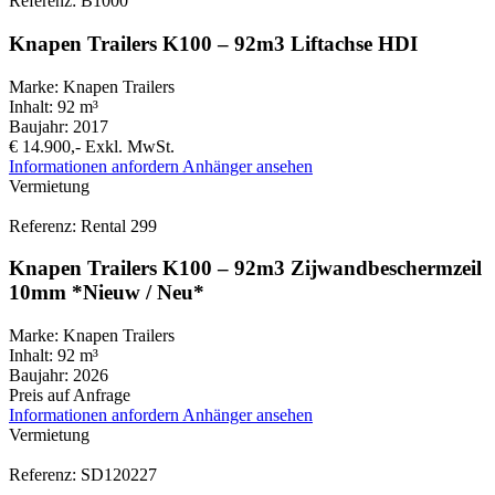
Referenz: B1000
Knapen Trailers K100 – 92m3 Liftachse HDI
Marke:
Knapen Trailers
Inhalt:
92 m³
Baujahr:
2017
€ 14.900,-
Exkl. MwSt.
Informationen anfordern
Anhänger ansehen
Vermietung
Referenz: Rental 299
Knapen Trailers K100 – 92m3 Zijwandbeschermzeil
10mm *Nieuw / Neu*
Marke:
Knapen Trailers
Inhalt:
92 m³
Baujahr:
2026
Preis auf Anfrage
Informationen anfordern
Anhänger ansehen
Vermietung
Referenz: SD120227