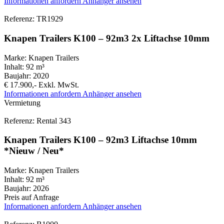
Informationen anfordern
Anhänger ansehen
Referenz: TR1929
Knapen Trailers K100 – 92m3 2x Liftachse 10mm
Marke:
Knapen Trailers
Inhalt:
92 m³
Baujahr:
2020
€ 17.900,-
Exkl. MwSt.
Informationen anfordern
Anhänger ansehen
Vermietung
Referenz: Rental 343
Knapen Trailers K100 – 92m3 Liftachse 10mm
*Nieuw / Neu*
Marke:
Knapen Trailers
Inhalt:
92 m³
Baujahr:
2026
Preis auf Anfrage
Informationen anfordern
Anhänger ansehen