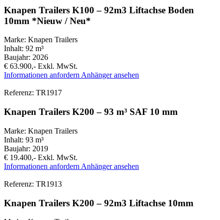
Knapen Trailers K100 – 92m3 Liftachse Boden
10mm *Nieuw / Neu*
Marke:
Knapen Trailers
Inhalt:
92 m³
Baujahr:
2026
€ 63.900,-
Exkl. MwSt.
Informationen anfordern
Anhänger ansehen
Referenz: TR1917
Knapen Trailers K200 – 93 m³ SAF 10 mm
Marke:
Knapen Trailers
Inhalt:
93 m³
Baujahr:
2019
€ 19.400,-
Exkl. MwSt.
Informationen anfordern
Anhänger ansehen
Referenz: TR1913
Knapen Trailers K200 – 92m3 Liftachse 10mm