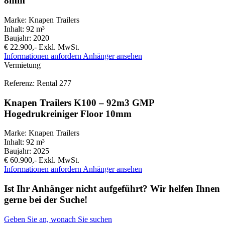
8mm
Marke:
Knapen Trailers
Inhalt:
92 m³
Baujahr:
2020
€ 22.900,-
Exkl. MwSt.
Informationen anfordern
Anhänger ansehen
Vermietung
Referenz: Rental 277
Knapen Trailers K100 – 92m3 GMP
Hogedrukreiniger Floor 10mm
Marke:
Knapen Trailers
Inhalt:
92 m³
Baujahr:
2025
€ 60.900,-
Exkl. MwSt.
Informationen anfordern
Anhänger ansehen
Ist Ihr Anhänger nicht aufgeführt? Wir helfen Ihnen
gerne bei der Suche!
Geben Sie an, wonach Sie suchen