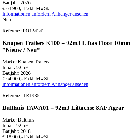
Baujahr:
2026
€ 63.900,-
Exkl. MwSt.
Informationen anfordern
Anhänger ansehen
Neu
Referenz: PO124141
Knapen Trailers K100 – 92m3 Liftas Floor 10mm
*Nieuw / Neu*
Marke:
Knapen Trailers
Inhalt:
92 m³
Baujahr:
2026
€ 64.900,-
Exkl. MwSt.
Informationen anfordern
Anhänger ansehen
Referenz: TR1936
Bulthuis TAWA01 – 92m3 Liftachse SAF Agrar
Marke:
Bulthuis
Inhalt:
92 m³
Baujahr:
2018
€ 18.900,-
Exkl. MwSt.