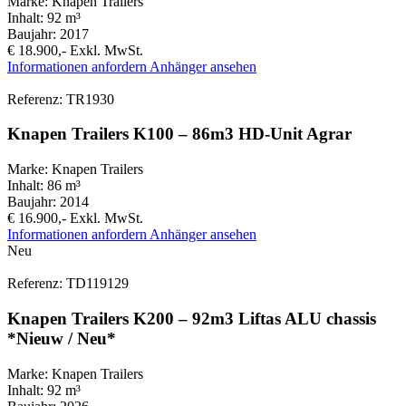
Marke:
Knapen Trailers
Inhalt:
92 m³
Baujahr:
2017
€ 18.900,-
Exkl. MwSt.
Informationen anfordern
Anhänger ansehen
Referenz: TR1930
Knapen Trailers K100 – 86m3 HD-Unit Agrar
Marke:
Knapen Trailers
Inhalt:
86 m³
Baujahr:
2014
€ 16.900,-
Exkl. MwSt.
Informationen anfordern
Anhänger ansehen
Neu
Referenz: TD119129
Knapen Trailers K200 – 92m3 Liftas ALU chassis
*Nieuw / Neu*
Marke:
Knapen Trailers
Inhalt:
92 m³