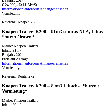
Baujahr:
2017
€ 24.900,-
Exkl. MwSt.
Informationen anfordern
Anhänger ansehen
Vermietung
Referenz: Knapen 268
Knapen Trailers K200 – 91m3 stuuras NLA, Liftas
*huren / leasen*
Marke:
Knapen Trailers
Inhalt:
91 m³
Baujahr:
2024
Preis auf Anfrage
Informationen anfordern
Anhänger ansehen
Vermietung
Referenz: Rental 272
Knapen Trailers K200 – 80m3 Liftachse *huren /
Vermietung*
Marke:
Knapen Trailers
Inhalt:
80 m³