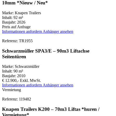
10mm *Nieuw / Neu*
Marke:
Knapen Trailers
Inhalt:
92 m³
Baujahr:
2026
Preis auf Anfrage
Informationen anfordern
Anhänger ansehen
Referenz: TR1955
Schwarzmüller SPA3/E – 90m3 Liftachse
Seitentüren
Marke:
Schwarzmüller
Inhalt:
90 m³
Baujahr:
2010
€ 12.900,-
Exkl. MwSt.
Informationen anfordern
Anhänger ansehen
Vermietung
Referenz: 119482
Knapen Trailers K200 – 70m3 Liftas *huren /
Vermietung*