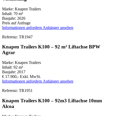
Marke:
Knapen Trailers
Inhalt:
70 m³
Baujahr:
2026
Preis auf Anfrage
Informationen anfordern
Anhänger ansehen
Referenz: TR1947
Knapen Trailers K100 – 92 m³ Liftachse BPW
Agrar
Marke:
Knapen Trailers
Inhalt:
92 m³
Baujahr:
2017
€ 17.900,-
Exkl. MwSt.
Informationen anfordern
Anhänger ansehen
Referenz: TR1951
Knapen Trailers K100 – 92m3 Liftachse 10mm
Alcoa