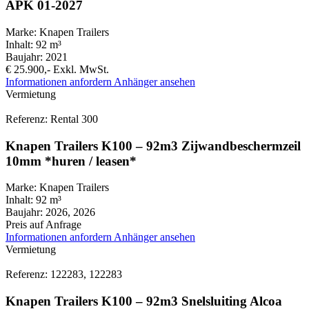
APK 01-2027
Marke:
Knapen Trailers
Inhalt:
92 m³
Baujahr:
2021
€ 25.900,-
Exkl. MwSt.
Informationen anfordern
Anhänger ansehen
Vermietung
Referenz: Rental 300
Knapen Trailers K100 – 92m3 Zijwandbeschermzeil
10mm *huren / leasen*
Marke:
Knapen Trailers
Inhalt:
92 m³
Baujahr:
2026, 2026
Preis auf Anfrage
Informationen anfordern
Anhänger ansehen
Vermietung
Referenz: 122283, 122283
Knapen Trailers K100 – 92m3 Snelsluiting Alcoa