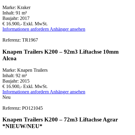
Marke:
Kraker
Inhalt:
91 m³
Baujahr:
2017
€ 16.900,-
Exkl. MwSt.
Informationen anfordern
Anhänger ansehen
Referenz: TR1967
Knapen Trailers K200 – 92m3 Liftachse 10mm
Alcoa
Marke:
Knapen Trailers
Inhalt:
92 m³
Baujahr:
2015
€ 16.900,-
Exkl. MwSt.
Informationen anfordern
Anhänger ansehen
Neu
Referenz: PO121045
Knapen Trailers K200 – 72m3 Liftachse Agrar
*NIEUW/NEU*