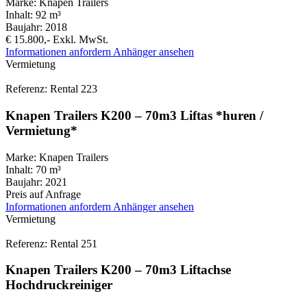
Marke:
Knapen Trailers
Inhalt:
92 m³
Baujahr:
2018
€ 15.800,-
Exkl. MwSt.
Informationen anfordern
Anhänger ansehen
Vermietung
Referenz: Rental 223
Knapen Trailers K200 – 70m3 Liftas *huren /
Vermietung*
Marke:
Knapen Trailers
Inhalt:
70 m³
Baujahr:
2021
Preis auf Anfrage
Informationen anfordern
Anhänger ansehen
Vermietung
Referenz: Rental 251
Knapen Trailers K200 – 70m3 Liftachse
Hochdruckreiniger