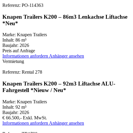
Referenz: PO-114363
Knapen Trailers K200 – 86m3 Lenkachse Liftachse
*Neu*
Marke:
Knapen Trailers
Inhalt:
86 m³
Baujahr:
2026
Preis auf Anfrage
Informationen anfordern
Anhänger ansehen
Vermietung
Referenz: Rental 278
Knapen Trailers K200 – 92m3 Liftachse ALU-
Fahrgestell *Nieuw / Neu*
Marke:
Knapen Trailers
Inhalt:
92 m³
Baujahr:
2026
€ 66.500,-
Exkl. MwSt.
Informationen anfordern
Anhänger ansehen