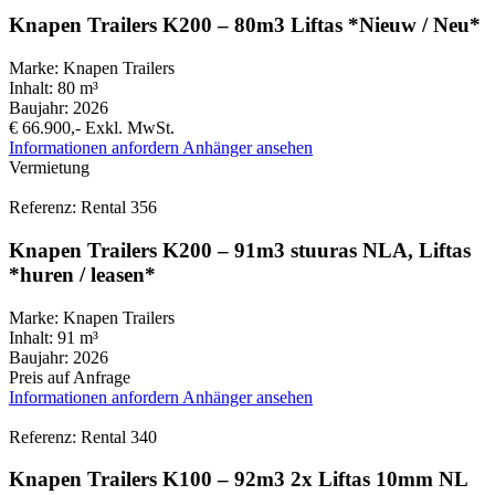
Knapen Trailers K200 – 80m3 Liftas *Nieuw / Neu*
Marke:
Knapen Trailers
Inhalt:
80 m³
Baujahr:
2026
€ 66.900,-
Exkl. MwSt.
Informationen anfordern
Anhänger ansehen
Vermietung
Referenz: Rental 356
Knapen Trailers K200 – 91m3 stuuras NLA, Liftas
*huren / leasen*
Marke:
Knapen Trailers
Inhalt:
91 m³
Baujahr:
2026
Preis auf Anfrage
Informationen anfordern
Anhänger ansehen
Referenz: Rental 340
Knapen Trailers K100 – 92m3 2x Liftas 10mm NL