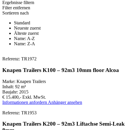
Ergebnisse filtern
Filter entfernen
Sortieren nach
Standard
Neueste zuerst
Älteste zuerst
Name: A-Z
Name: Z-A
Referenz: TR1972
Knapen Trailers K100 – 92m3 10mm floor Alcoa
Marke:
Knapen Trailers
Inhalt:
92 m³
Baujahr:
2015
€ 15.400,-
Exkl. MwSt.
Informationen anfordern
Anhänger ansehen
Referenz: TR1953
Knapen Trailers K200 – 92m3 Liftachse Semi-Leak